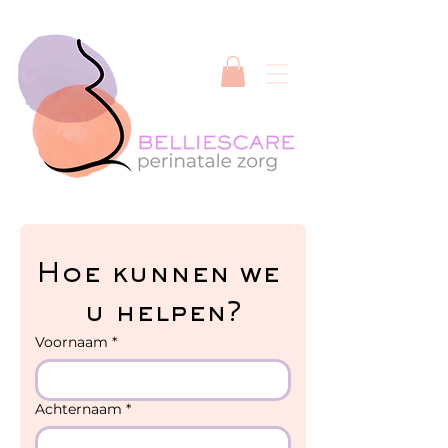
Hoe kunnen we 
u helpen?
Voornaam
*
Achternaam
*