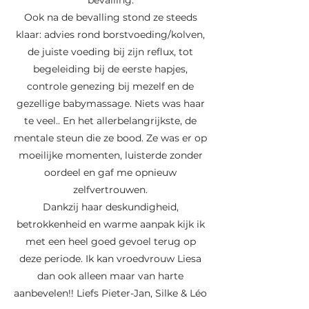
bevalling.
Ook na de bevalling stond ze steeds
klaar: advies rond borstvoeding/kolven,
de juiste voeding bij zijn reflux, tot
begeleiding bij de eerste hapjes,
controle genezing bij mezelf en de
gezellige babymassage. Niets was haar
te veel.. En het allerbelangrijkste, de
mentale steun die ze bood. Ze was er op
moeilijke momenten, luisterde zonder
oordeel en gaf me opnieuw
zelfvertrouwen.
Dankzij haar deskundigheid,
betrokkenheid en warme aanpak kijk ik
met een heel goed gevoel terug op
deze periode. Ik kan vroedvrouw Liesa
dan ook alleen maar van harte
aanbevelen!! Liefs Pieter-Jan, Silke & Léo