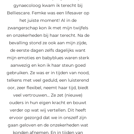
gynaecoloog kwam ik terecht bij
Belliescare. Femke was een lifesaver op
het juiste moment! Al in de
zwangerschap kon ik met mijn twijfels
en onzekerheden bij haar terecht. Na de
bevalling stond ze ook aan mijn zijde,
de eerste dagen zelfs dagelijks want
mijn emoties en babyblues waren sterk
aanwezig en kon ik haar steun goed
gebruiken. Ze was er in tijden van nood,
telkens met veel geduld, een luisterend
oor, zeer flexibel, neemt haar tijd, biedt
veel vertrouwen… Ze zet (nieuwe)
ouders in hun eigen kracht en bouwt
verder op wat wij vertellen. Dit heeft
ervoor gezorgd dat we in onszelf zijn
gaan geloven en de onzekerheden wat
konden afnemen. En in tijden van