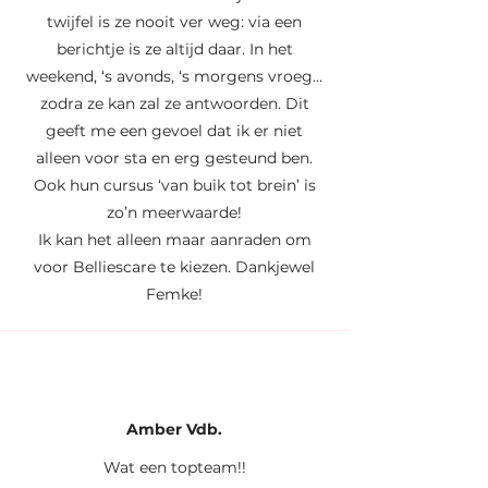
twijfel is ze nooit ver weg: via een
berichtje is ze altijd daar. In het
weekend, ‘s avonds, ‘s morgens vroeg…
zodra ze kan zal ze antwoorden. Dit
geeft me een gevoel dat ik er niet
alleen voor sta en erg gesteund ben.
Ook hun cursus ‘van buik tot brein’ is
zo’n meerwaarde!
Ik kan het alleen maar aanraden om
voor Belliescare te kiezen. Dankjewel
Femke!
Amber
Vdb.
Wat een topteam!!