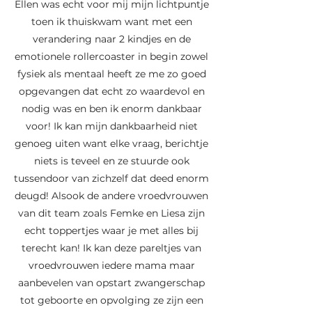
Ellen was echt voor mij mijn lichtpuntje
toen ik thuiskwam want met een
verandering naar 2 kindjes en de
emotionele rollercoaster in begin zowel
fysiek als mentaal heeft ze me zo goed
opgevangen dat echt zo waardevol en
nodig was en ben ik enorm dankbaar
voor! Ik kan mijn dankbaarheid niet
genoeg uiten want elke vraag, berichtje
niets is teveel en ze stuurde ook
tussendoor van zichzelf dat deed enorm
deugd! Alsook de andere vroedvrouwen
van dit team zoals Femke en Liesa zijn
echt toppertjes waar je met alles bij
terecht kan! Ik kan deze pareltjes van
vroedvrouwen iedere mama maar
aanbevelen van opstart zwangerschap
tot geboorte en opvolging ze zijn een