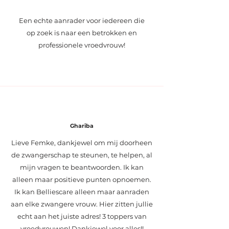
Een echte aanrader voor iedereen die
op zoek is naar een betrokken en
professionele vroedvrouw!
Ghariba
Lieve Femke, dankjewel om mij doorheen
de zwangerschap te steunen, te helpen, al
mijn vragen te beantwoorden. Ik kan
alleen maar positieve punten opnoemen.
Ik kan Belliescare alleen maar aanraden
aan elke zwangere vrouw. Hier zitten jullie
echt aan het juiste adres! 3 toppers van
vroedvrouwen! Dankjewel voor alles!!